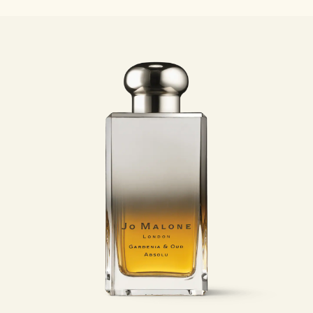
Sac fourre-tout offert pour tout achat de 2 produits.
Riche et Floral
Lire l’histoire
Les Boisés