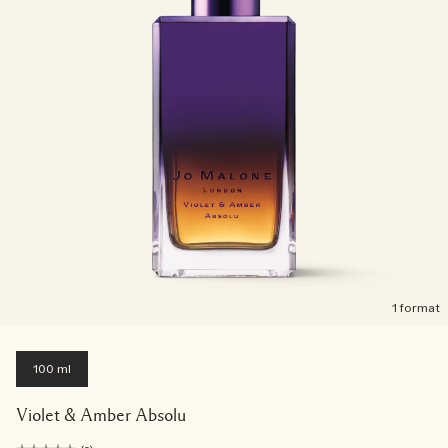
1 format
100 ml
Violet & Amber Absolu