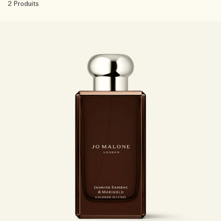
Sac fourre-tout offert pour tout achat de 2 produits.
2 Produits
Riche et Floral
Lire l’histoire
Les Boisés