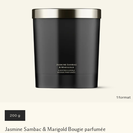
1 format
200 g
Jasmine Sambac & Marigold Bougie parfumée