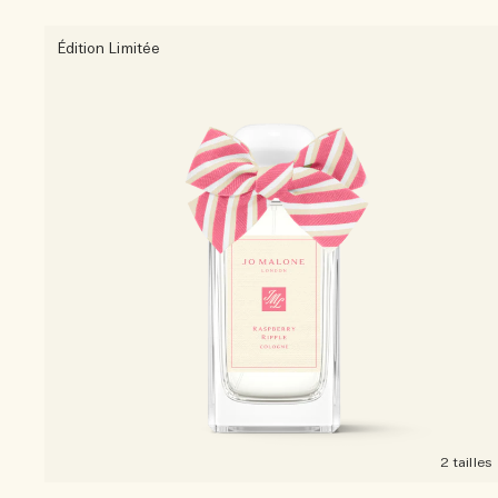
Édition Limitée
2 tailles