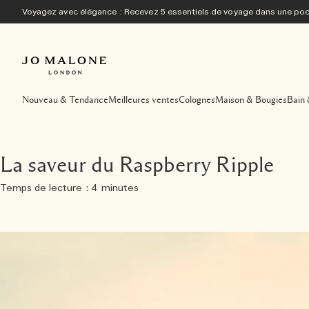
Voyagez avec élégance : Recevez 5 essentiels de voyage dans une p
Nouveau & Tendance
Meilleures ventes
Colognes
Maison & Bougies
Bain 
La saveur du Raspberry Ripple
Temps de lecture : 4 minutes