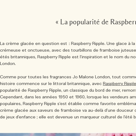
« La popularité de Raspber
La crème glacée en question est : Raspberry Ripple. Une glace à la 
crémeuse et onctueuse, avec des tourbillons de framboise juteus
étés britanniques, Raspberry Ripple est l’inspiration et le nom du
London.
Comme pour toutes les fragrances Jo Malone London, tout commen
histoire commence sur le littoral britannique, avec
Raspberry Rippl
popularité de Raspberry Ripple, un classique du bord de mer, remon
Cependant, dans les années 1950 et 1960, lorsque les vendeurs am
populaires, Raspberry Ripple s’est établie comme favorite embléma
crème glacée aux saveurs de framboise va au-delà d’une douceur 
de jeux d’enfance ; elle est devenue un marqueur culturel de l’été b