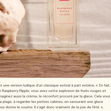
 une version ludique d’un classique estival à part entière. « En fait,
z Raspberry Ripple, vous avez cette explosion de fruits rouges et
aginez aussi la crème, le réconfort procuré par la glace. Cela vous
la plage, à regarder les petites cabines, en savourant une glace
s donne le sourire. Il s’agit donc vraiment de la joie de l’été »,