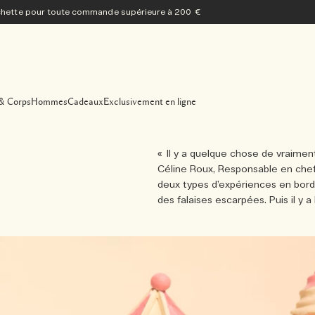
ochette pour toute commande supérieure à 200 €
& Corps
Hommes
Cadeaux
Exclusivement en ligne
« Il y a quelque chose de vraimen
Céline Roux, Responsable en chef
deux types d’expériences en bord 
des falaises escarpées. Puis il y a 