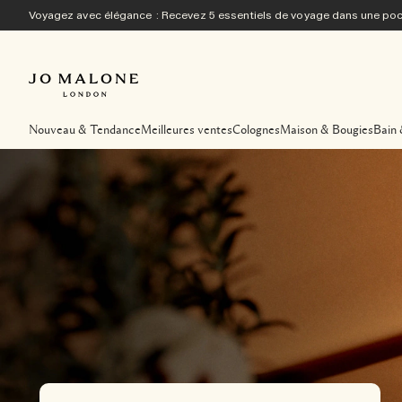
Voyagez avec élégance : Recevez 5 essentiels de voyage dans une p
Nouveau & Tendance
Meilleures ventes
Colognes
Maison & Bougies
Bain 