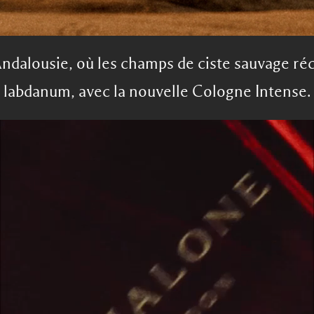
’Andalousie, où les champs de ciste sauvage ré
labdanum, avec la nouvelle Cologne Intense.