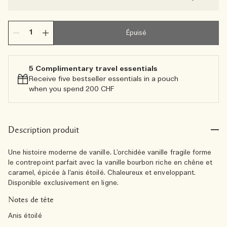
Épuisé
5 Complimentary travel essentials​
Receive five bestseller essentials in a pouch
when you spend 200 CHF
Description produit
Une histoire moderne de vanille. L’orchidée vanille fragile forme
le contrepoint parfait avec la vanille bourbon riche en chêne et
caramel, épicée à l’anis étoilé. Chaleureux et enveloppant.
Disponible exclusivement en ligne.
Notes de tête
Anis étoilé