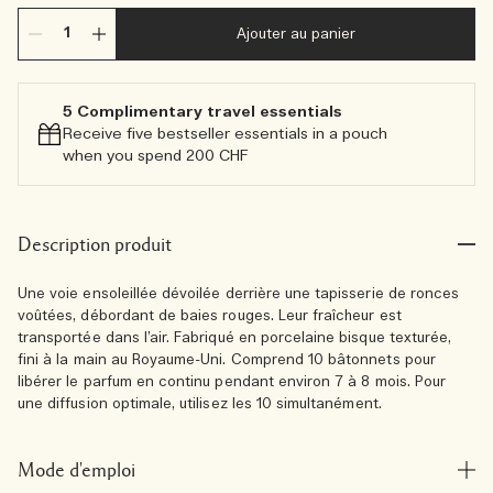
Ajouter au panier
5 Complimentary travel essentials​
Receive five bestseller essentials in a pouch
when you spend 200 CHF
Description produit
Une voie ensoleillée dévoilée derrière une tapisserie de ronces
voûtées, débordant de baies rouges. Leur fraîcheur est
transportée dans l’air. Fabriqué en porcelaine bisque texturée,
fini à la main au Royaume-Uni. Comprend 10 bâtonnets pour
libérer le parfum en continu pendant environ 7 à 8 mois. Pour
une diffusion optimale, utilisez les 10 simultanément.
Mode d'emploi