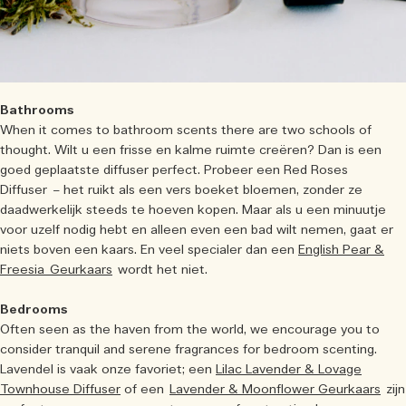
Bathrooms
When it comes to bathroom scents there are two schools of
thought. Wilt u een frisse en kalme ruimte creëren? Dan is een
goed geplaatste diffuser perfect. Probeer een Red Roses
Diffuser – het ruikt als een vers boeket bloemen, zonder ze
daadwerkelijk steeds te hoeven kopen. Maar als u een minuutje
voor uzelf nodig hebt en alleen even een bad wilt nemen, gaat er
niets boven een kaars. En veel specialer dan een
English Pear &
Freesia Geurkaars
wordt het niet.
Bedrooms
Often seen as the haven from the world, we encourage you to
consider tranquil and serene fragrances for bedroom scenting.
Lavendel is vaak onze favoriet; een
Lilac Lavender & Lovage
Townhouse Diffuser
of een
Lavender & Moonflower Geurkaars
zijn