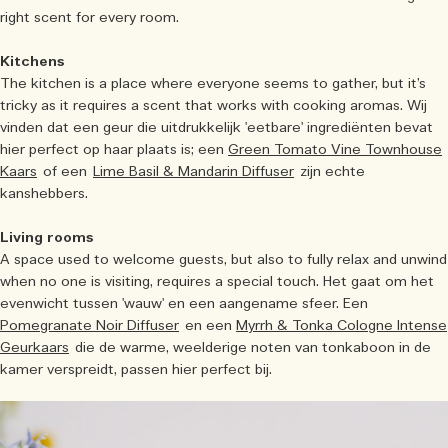
right scent for every room.
Kitchens
The kitchen is a place where everyone seems to gather, but it’s
tricky as it requires a scent that works with cooking aromas. Wij
vinden dat een geur die uitdrukkelijk 'eetbare' ingrediënten bevat
hier perfect op haar plaats is; een
Green Tomato Vine Townhouse
Kaars
of een
Lime Basil & Mandarin Diffuser
zijn echte
kanshebbers.
Living rooms
A space used to welcome guests, but also to fully relax and unwind
when no one is visiting, requires a special touch. Het gaat om het
evenwicht tussen 'wauw' en een aangename sfeer. Een
Pomegranate Noir Diffuser
en een
Myrrh & Tonka Cologne Intense
Geurkaars
die de warme, weelderige noten van tonkaboon in de
kamer verspreidt, passen hier perfect bij.