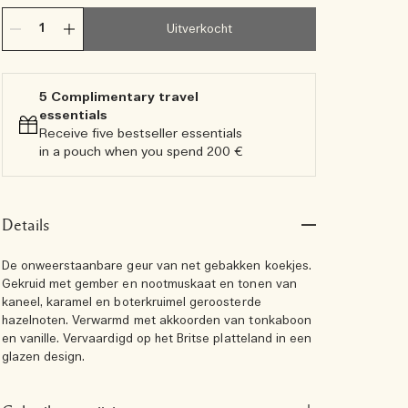
Uitverkocht
5 Complimentary travel
essentials​
Receive five bestseller essentials
in a pouch when you spend 200 €
Details
De onweerstaanbare geur van net gebakken koekjes.
Gekruid met gember en nootmuskaat en tonen van
kaneel, karamel en boterkruimel geroosterde
hazelnoten. Verwarmd met akkoorden van tonkaboon
en vanille. Vervaardigd op het Britse platteland in een
glazen design.