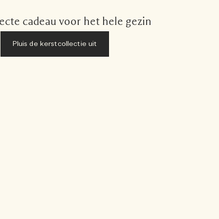
ecte cadeau voor het hele gezin
Pluis de kerstcollectie uit