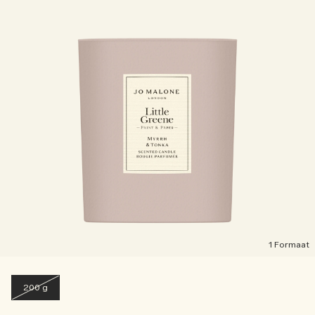
1 Formaat
200 g