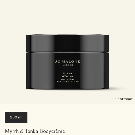
1 Formaat
200 ml
Myrrh & Tonka Bodycrème