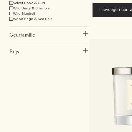
Velvet Rose & Oud
Wild Berry & Bramble
Toevoegen aan w
Wild Bluebell
Wood Sage & Sea Salt
Geurfamilie
Prijs