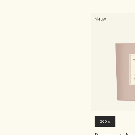
Nieuw
200 g