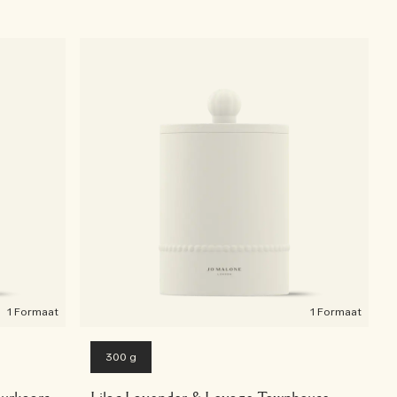
1 Formaat
1 Formaat
300 g