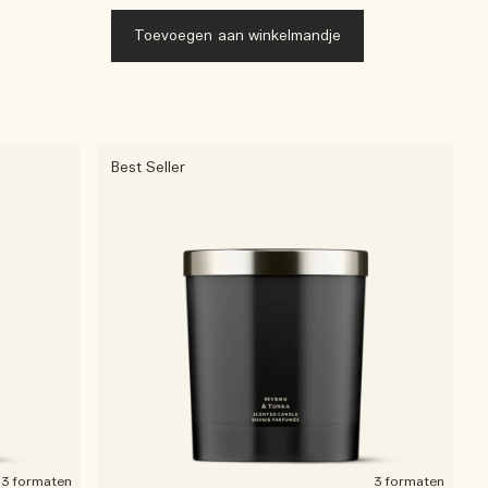
Toevoegen aan winkelmandje
Best Seller
3 formaten
3 formaten