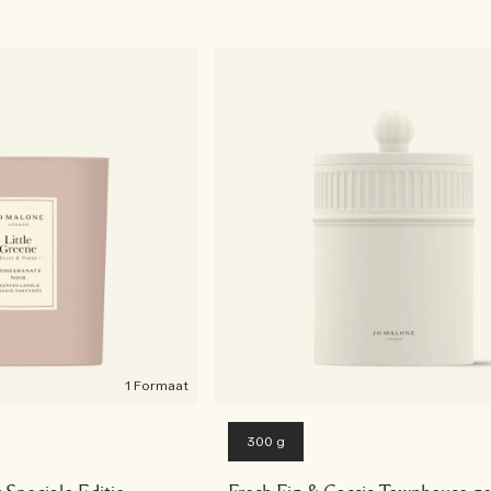
1 Formaat
300 g