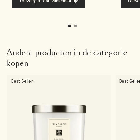
Toevoegen aan winkelmandje
Toevo
Andere producten in de categorie
kopen
Best Seller
Best Selle