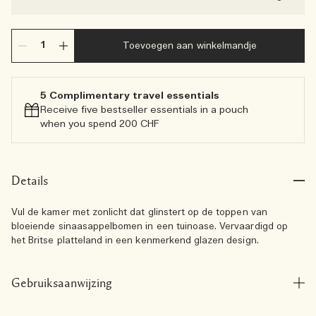
Toevoegen aan winkelmandje
5 Complimentary travel essentials​
Receive five bestseller essentials in a pouch
when you spend 200 CHF
Details
Vul de kamer met zonlicht dat glinstert op de toppen van
bloeiende sinaasappelbomen in een tuinoase. Vervaardigd op
het Britse platteland in een kenmerkend glazen design.
Gebruiksaanwijzing