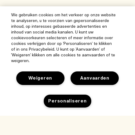
We gebruiken cookies om het verkeer op onze website
te analyseren, u te voorzien van gepersonaliseerde
inhoud, op interesses gebaseerde advertenties en
inhoud van social media kanalen. U kunt uw
cookievoorkeuren selecteren of meer informatie over
cookies verkrijgen door op 'Personaliseren' te klikken
of in ons Privacybeleid. U kunt op 'Aanvaarden' of
'Weigeren' klikken om alle cookies te aanvaarden of te
weigeren.
Weigeren
Aanvaarden
Help
Personaliseren
Beheer van cookies
Bezoek & ontdek
Veelgestelde vragen
Winkelzoeker
Toevoegen aan winkelmandje
Mijn bestelling