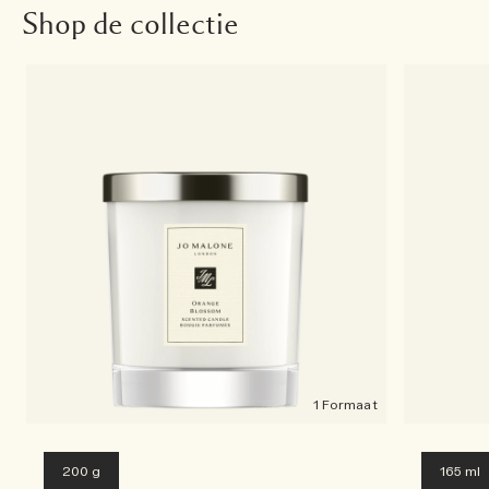
Shop de collectie
1 Formaat
200 g
165 ml