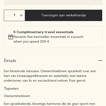
Toevoegen aan winkelmandje
5 Complimentary travel essentials​
Receive five bestseller essentials in a pouch
when you spend 200 €
Details
Een bloeiende tuinoase. Clementinebloem sprankelt over een
hart van sinaasappelbloesem en waterlelie, met warme
ondertonen van lis en verzachtend vetiver. Puur genot.
Topnoten
Clementinebloem
Een sprankelende, bloemige harmonie die de geur opent met