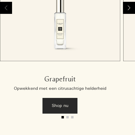
Grapefruit
Opwekkend met een citrusachtige helderheid
Shop nu