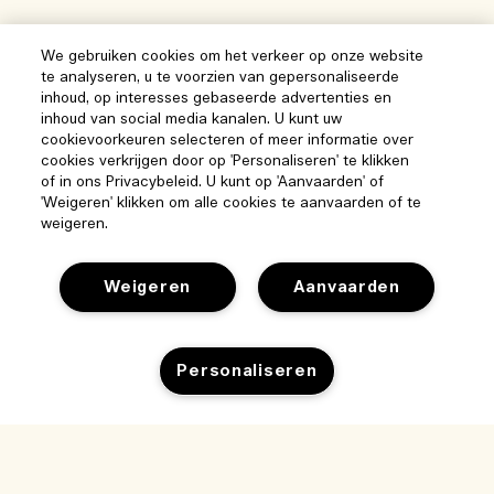
We gebruiken cookies om het verkeer op onze website
te analyseren, u te voorzien van gepersonaliseerde
inhoud, op interesses gebaseerde advertenties en
inhoud van social media kanalen. U kunt uw
cookievoorkeuren selecteren of meer informatie over
cookies verkrijgen door op 'Personaliseren' te klikken
of in ons Privacybeleid. U kunt op 'Aanvaarden' of
'Weigeren' klikken om alle cookies te aanvaarden of te
weigeren.
Weigeren
Aanvaarden
Help
Personaliseren
Beheer van cookies
Bezoek & ontdek
Veelgestelde vragen
Winkelzoeker
Mijn bestelling