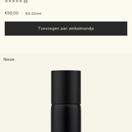
(0)
€50.00
|
€0.20
/ml
Toevoegen aan winkelmandje
Nieuw