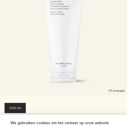
1 Formaat
200 ml
Enrich Douchecrème
We gebruiken cookies om het verkeer op onze website