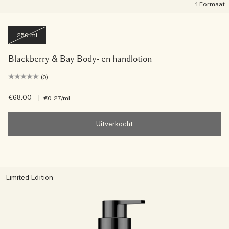
1 Formaat
250 ml
Blackberry & Bay Body- en handlotion
(0)
€68.00
|
€0.27
/ml
Uitverkocht
Limited Edition