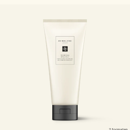
2 formaten