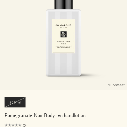
1 Formaat
250 ml
Pomegranate Noir Body- en handlotion
(0)