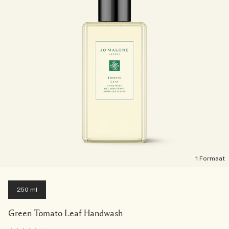
1 Formaat
250 ml
Green Tomato Leaf Handwash