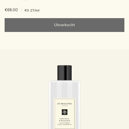
€68.00
|
€0.27
/ml
Uitverkocht