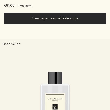
€81.00
|
€0.16
/ml
Toevoegen aan winkelmandje
Best Seller