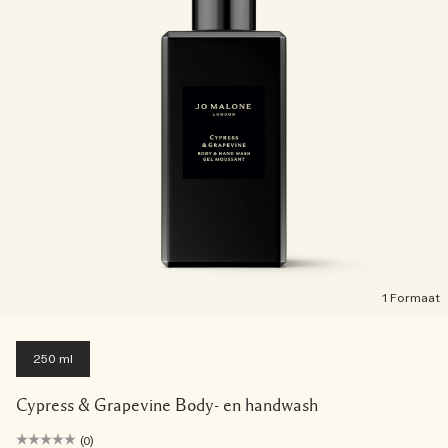
1 Formaat
250 ml
Cypress & Grapevine Body- en handwash
(0)