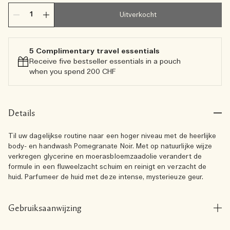
Uitverkocht
5 Complimentary travel essentials​
Receive five bestseller essentials in a pouch
when you spend 200 CHF
Details
Til uw dagelijkse routine naar een hoger niveau met de heerlijke
body- en handwash Pomegranate Noir. Met op natuurlijke wijze
verkregen glycerine en moerasbloemzaadolie verandert de
formule in een fluweelzacht schuim en reinigt en verzacht de
huid. Parfumeer de huid met deze intense, mysterieuze geur.
Gebruiksaanwijzing