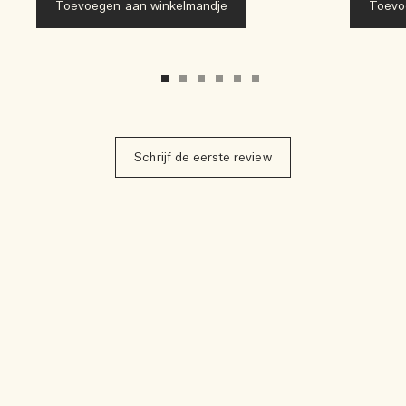
Toevoegen aan winkelmandje
Toevo
Schrijf de eerste review