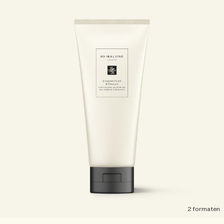
2 formaten