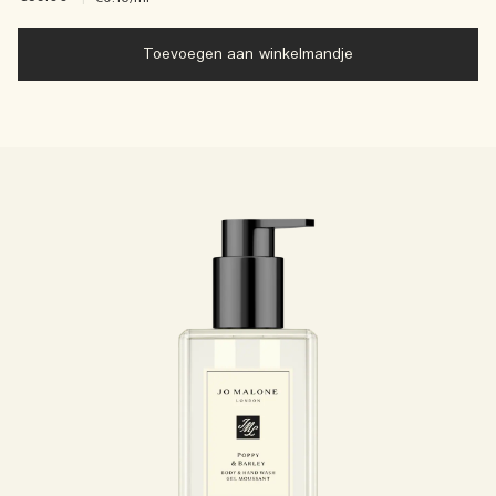
Toevoegen aan winkelmandje