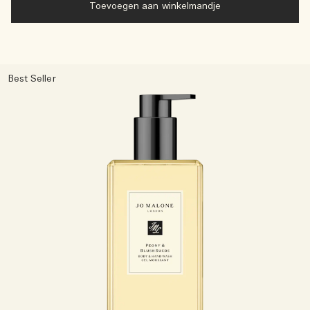
Toevoegen aan winkelmandje
Best Seller