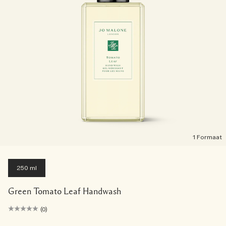
1 Formaat
250 ml
Green Tomato Leaf Handwash
(0)