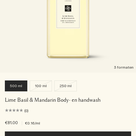
3 formaten
500 ml
100 ml
250 ml
Lime Basil & Mandarin Body- en handwash
(0)
€81.00
|
€0.16
/ml