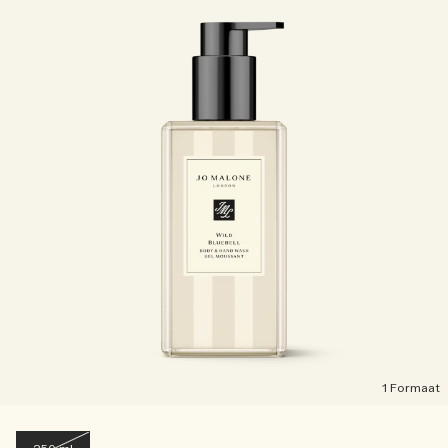
1 Formaat