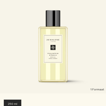
1 Formaat
250 ml