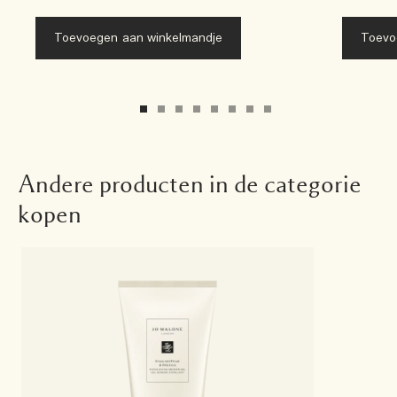
Toevoegen aan winkelmandje
Toevo
Andere producten in de categorie
kopen