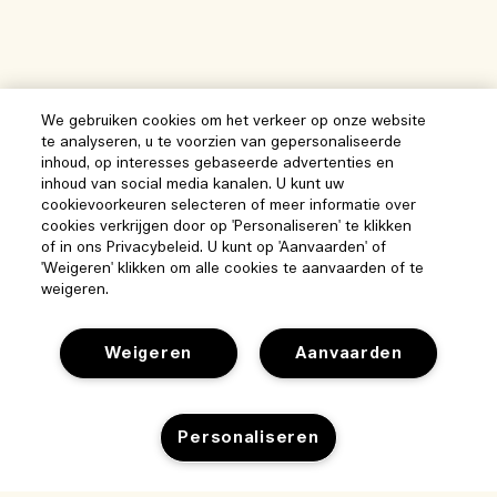
We gebruiken cookies om het verkeer op onze website
te analyseren, u te voorzien van gepersonaliseerde
inhoud, op interesses gebaseerde advertenties en
inhoud van social media kanalen. U kunt uw
cookievoorkeuren selecteren of meer informatie over
cookies verkrijgen door op 'Personaliseren' te klikken
of in ons Privacybeleid. U kunt op 'Aanvaarden' of
'Weigeren' klikken om alle cookies te aanvaarden of te
weigeren.
Help
Beheer van cookies
Weigeren
Aanvaarden
Bezoek & ontdek
Veelgestelde vragen
Winkelzoeker
Mijn bestelling
Personaliseren
Ons bedrijf
Onze mensen & onze werkplek
Leveringsinformatie
Bedrijfsinformatie