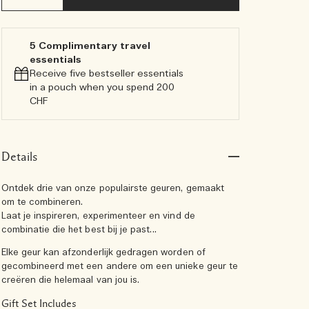
5 Complimentary travel
essentials​
Receive five bestseller essentials
in a pouch when you spend 200
CHF
Details
Ontdek drie van onze populairste geuren, gemaakt
om te combineren.
Laat je inspireren, experimenteer en vind de
combinatie die het best bij je past…
Elke geur kan afzonderlijk gedragen worden of
gecombineerd met een andere om een unieke geur te
creëren die helemaal van jou is.
Gift Set Includes