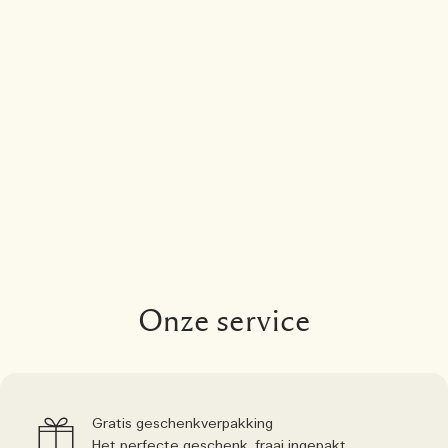
Onze service
Gratis geschenkverpakking
Het perfecte geschenk, fraai ingepakt