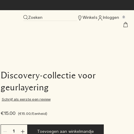
Zoeken
Winkels
Inloggen
0
Discovery-collectie voor
geurlayering
Schrijf als eerste een review
€15.00
€15.00
/Eenheid
Toevoegen aan winkelmandje