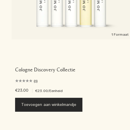
1 Formaat
Cologne Discovery Collectie
(0)
€23.00
|
€23.00
/Eenheid
Toevoegen aan winkelmandje