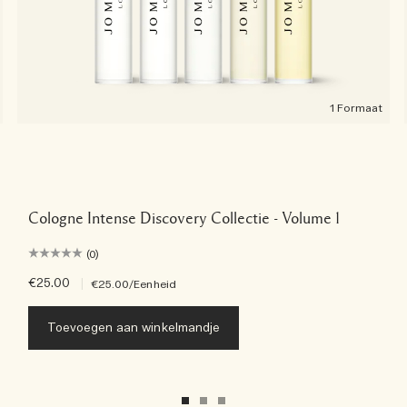
1 Formaat
Cologne Intense Discovery Collectie - Volume 1
(0)
€25.00
|
€25.00
/Eenheid
Toevoegen aan winkelmandje