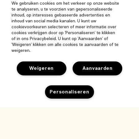
We gebruiken cookies om het verkeer op onze website
te analyseren, u te voorzien van gepersonaliseerde
inhoud, op interesses gebaseerde advertenties en
inhoud van social media kanalen. U kunt uw
cookievoorkeuren selecteren of meer informatie over
cookies verkrijgen door op 'Personaliseren' te klikken
of in ons Privacybeleid. U kunt op 'Aanvaarden' of
'Weigeren' klikken om alle cookies te aanvaarden of te
weigeren.
Weigeren
Aanvaarden
Personaliseren
Help
Beheer van cookies
Bezoek & ontdek
Veelgestelde vragen
Winkelzoeker
Mijn bestelling