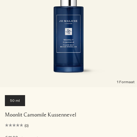
1 Formaat
50 ml
Moonlit Camomile Kussennevel
(0)