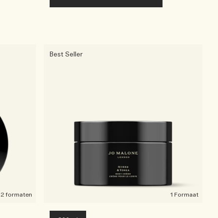
Best Seller
2 formaten
1 Formaat