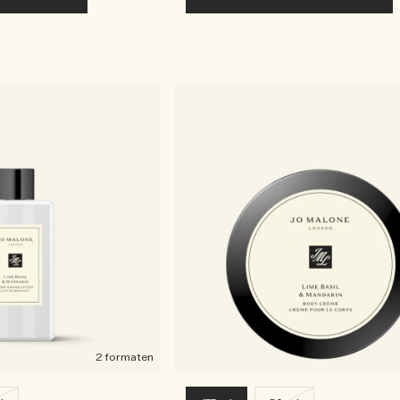
2 formaten