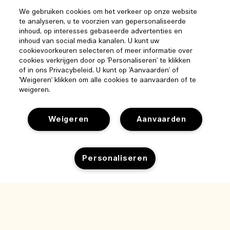
We gebruiken cookies om het verkeer op onze website
te analyseren, u te voorzien van gepersonaliseerde
inhoud, op interesses gebaseerde advertenties en
inhoud van social media kanalen. U kunt uw
cookievoorkeuren selecteren of meer informatie over
cookies verkrijgen door op 'Personaliseren' te klikken
of in ons Privacybeleid. U kunt op 'Aanvaarden' of
'Weigeren' klikken om alle cookies te aanvaarden of te
weigeren.
Weigeren
Aanvaarden
Personaliseren
Help
Beheer van cookies
Bezoek & ontdek
Veelgestelde vragen
Toevoegen aan winkelmandje
Winkelzoeker
Mijn bestelling
Ons bedrijf