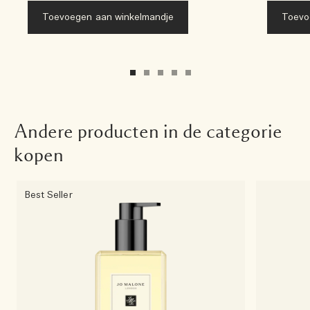
Toevoegen aan winkelmandje
Toevo
Andere producten in de categorie
kopen
Best Seller