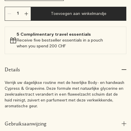
Toevoegen aan winkelmandje
5 Complimentary travel essentials​
Receive five bestseller essentials in a pouch
when you spend 200 CHF
Details
Verrijk uw dagelijkse routine met de heerlijke Body- en handwash
Cypress & Grapevine. Deze formule met natuurlijke glycerine en
zeekraalextract verandert in een fluweelzacht schuim dat de
huid reinigt, zuivert en parfumeert met deze verkwikkende,
aromatische geur.
Gebruiksaanwijzing