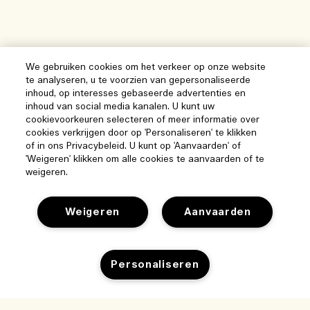
We gebruiken cookies om het verkeer op onze website
te analyseren, u te voorzien van gepersonaliseerde
inhoud, op interesses gebaseerde advertenties en
inhoud van social media kanalen. U kunt uw
cookievoorkeuren selecteren of meer informatie over
cookies verkrijgen door op 'Personaliseren' te klikken
of in ons Privacybeleid. U kunt op 'Aanvaarden' of
'Weigeren' klikken om alle cookies te aanvaarden of te
weigeren.
Weigeren
Aanvaarden
Help
Personaliseren
Beheer van cookies
Bezoek & ontdek
Veelgestelde vragen