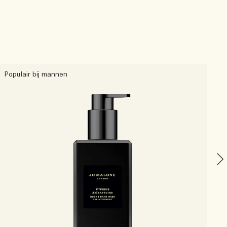
Populair bij mannen
W