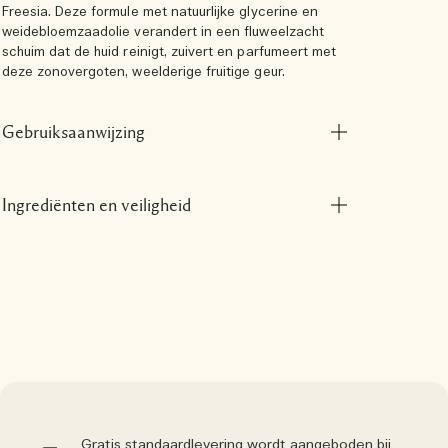
Freesia. Deze formule met natuurlijke glycerine en
weidebloemzaadolie verandert in een fluweelzacht
schuim dat de huid reinigt, zuivert en parfumeert met
deze zonovergoten, weelderige fruitige geur.
Gebruiksaanwijzing
Ingrediënten en veiligheid
Gratis standaardlevering wordt aangeboden bij