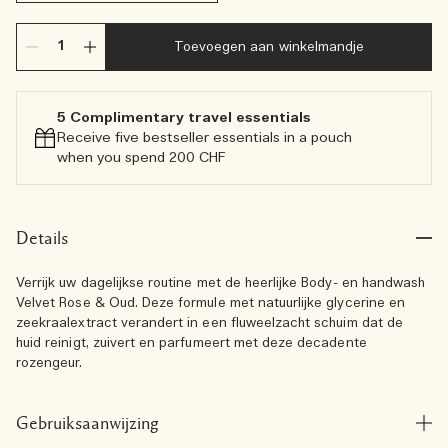
Toevoegen aan winkelmandje
5 Complimentary travel essentials​
Receive five bestseller essentials in a pouch
when you spend 200 CHF
Details
Verrijk uw dagelijkse routine met de heerlijke Body- en handwash
Velvet Rose & Oud. Deze formule met natuurlijke glycerine en
zeekraalextract verandert in een fluweelzacht schuim dat de
huid reinigt, zuivert en parfumeert met deze decadente
rozengeur.
Gebruiksaanwijzing