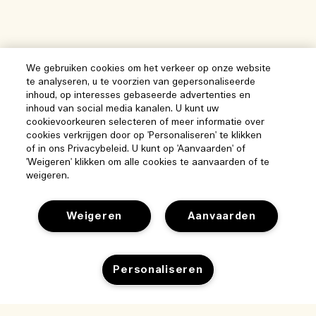
We gebruiken cookies om het verkeer op onze website
te analyseren, u te voorzien van gepersonaliseerde
inhoud, op interesses gebaseerde advertenties en
inhoud van social media kanalen. U kunt uw
cookievoorkeuren selecteren of meer informatie over
cookies verkrijgen door op 'Personaliseren' te klikken
of in ons Privacybeleid. U kunt op 'Aanvaarden' of
'Weigeren' klikken om alle cookies te aanvaarden of te
weigeren.
Weigeren
Aanvaarden
Help
Personaliseren
Beheer van cookies
Bezoek & ontdek
Veelgestelde vragen