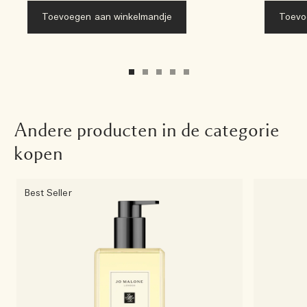
Toevoegen aan winkelmandje
Toevo
Andere producten in de categorie
kopen
Best Seller