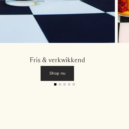
Fris & verkwikkend
Shop nu