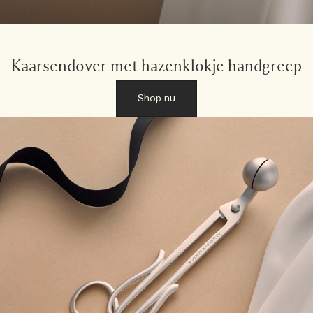
Kaarsendover met hazenklokje handgreep
Shop nu