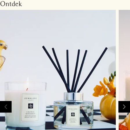
Ontdek