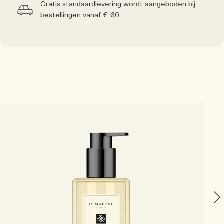
Gratis standaardlevering wordt aangeboden bij
bestellingen vanaf € 60.
P