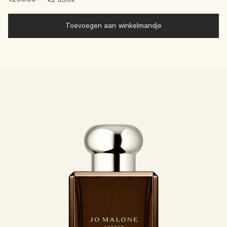
€2.05
/ml
Toevoegen aan winkelmandje