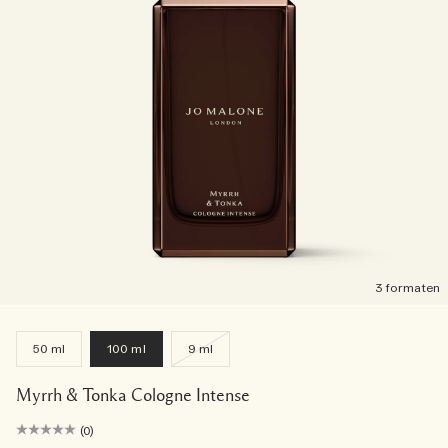
3 formaten
50 ml
100 ml
9 ml
Myrrh & Tonka Cologne Intense
(0)