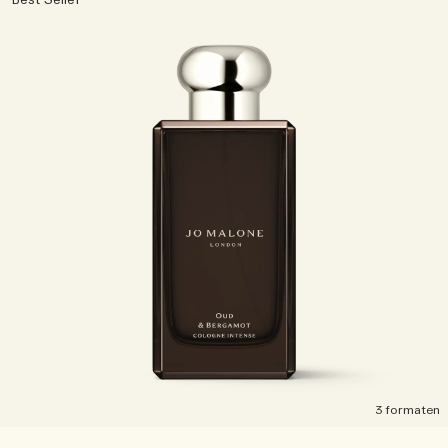
Best Seller
3 formaten