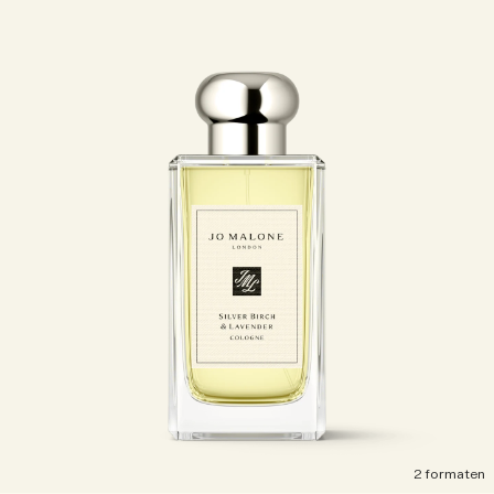
2 formaten