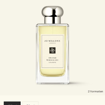
2 formaten