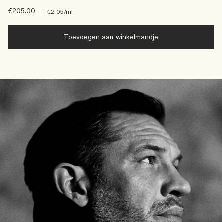
€205.00
|
€2.05
/ml
Toevoegen aan winkelmandje