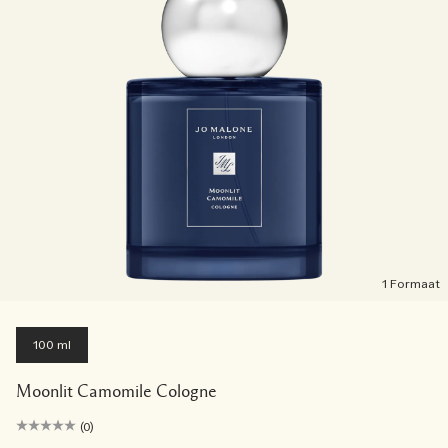
1 Formaat
100 ml
Moonlit Camomile Cologne
(0)