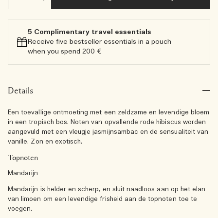
5 Complimentary travel essentials​
Receive five bestseller essentials in a pouch
when you spend 200 €
Details
Een toevallige ontmoeting met een zeldzame en levendige bloem
in een tropisch bos. Noten van opvallende rode hibiscus worden
aangevuld met een vleugje jasmijnsambac en de sensualiteit van
vanille. Zon en exotisch.
Topnoten
Mandarijn
Mandarijn is helder en scherp, en sluit naadloos aan op het elan
van limoen om een levendige frisheid aan de topnoten toe te
voegen.