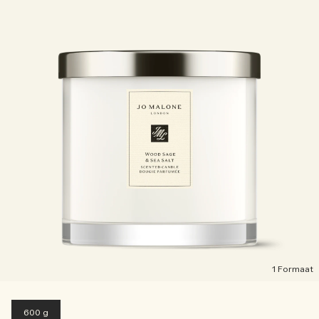
1 Formaat
600 g