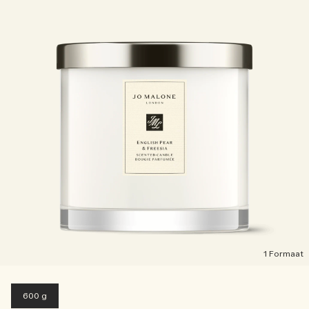
1 Formaat
600 g