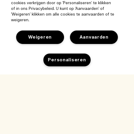
cookies verkrijgen door op 'Personaliseren' te klikken
of in ons Privacybeleid. U kunt op 'Aanvaarden' of
'Weigeren' klikken om alle cookies te aanvaarden of te
weigeren.
Weigeren
Aanvaarden
Help
Beheer van cookies
Personaliseren
Bezoek & ontdek
Veelgestelde vragen
Winkelzoeker
Mijn bestelling
Ons bedrijf
Onze mensen & onze werkplek
Leveringsinformatie
Bedrijfsinformatie
Onze duurzame werkwijze
Teruggaves & Terugbetalingen
Privacybeleid en gebruiksvoorwaarden
Vacatures
Ingrediëntenwoordenlijst
Online shoppen
Gebruiksvoorwaarden
Mijn bestelling volgen
Mijn profiel
Locatie & taal
Privacybeleid
Contact
Locatie wijzigen
Verkoopvoorwaarden