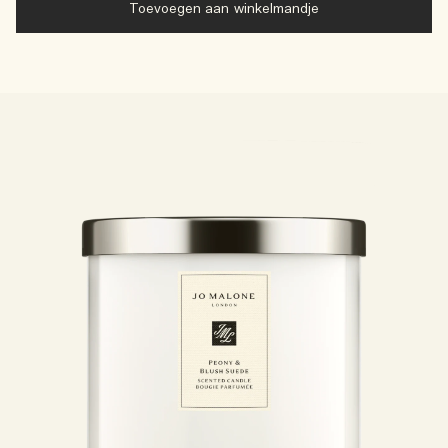
Toevoegen aan winkelmandje