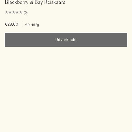
Blackberry & Bay Reiskaars
(0)
€29.00
|
€0.45
/g
Uitverkocht