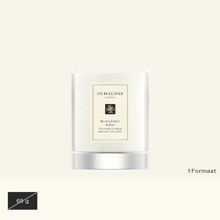
1 Formaat
65 g