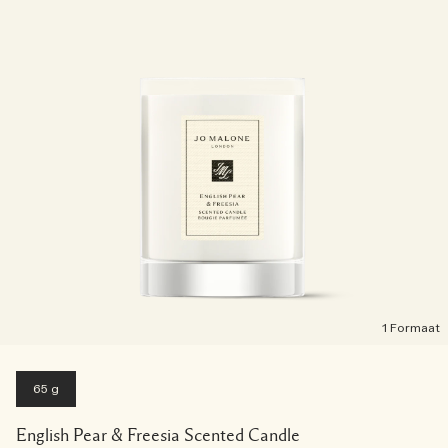
1 Formaat
65 g
English Pear & Freesia Scented Candle