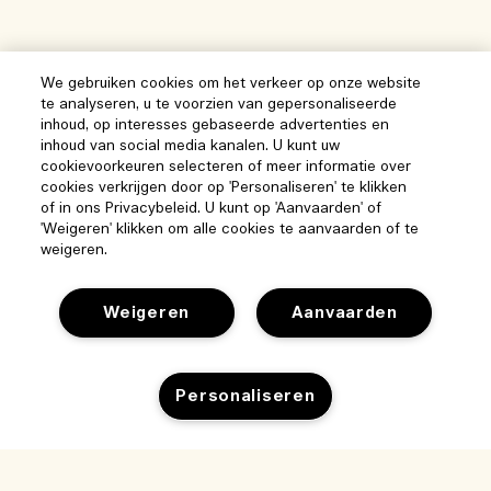
We gebruiken cookies om het verkeer op onze website
te analyseren, u te voorzien van gepersonaliseerde
inhoud, op interesses gebaseerde advertenties en
inhoud van social media kanalen. U kunt uw
cookievoorkeuren selecteren of meer informatie over
cookies verkrijgen door op 'Personaliseren' te klikken
of in ons Privacybeleid. U kunt op 'Aanvaarden' of
'Weigeren' klikken om alle cookies te aanvaarden of te
weigeren.
Weigeren
Aanvaarden
Help
Personaliseren
Beheer van cookies
Bezoek & ontdek
Veelgestelde vragen