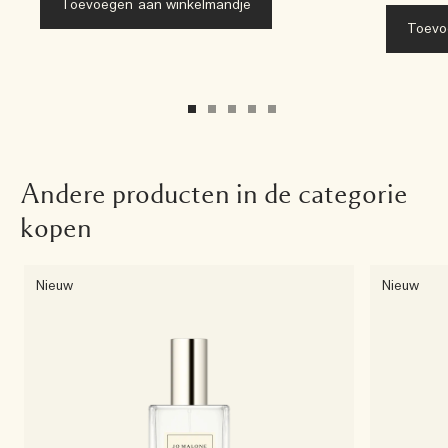
Toevoegen aan winkelmandje
Toevo
Andere producten in de categorie
kopen
Nieuw
Nieuw