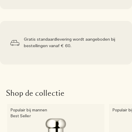
Gratis standaardlevering wordt aangeboden bij
bestellingen vanaf € 60.
Shop de collectie
Populair bij mannen
Populair b
Best Seller