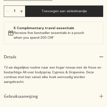
Toevoegen aan winkelmandje
5 Complimentary travel essentials​
Receive five bestseller essentials in a pouch
when you spend 200 CHF
Details
Til uw dagelijkse routine naar een hoger niveau met de frisse en
houtachtige All-over bodyspray Cypress & Grapevine. Deze
continue mist kan vanuit elke hoek eenvoudig worden
aangebracht.
Gebruiksaanwijzing