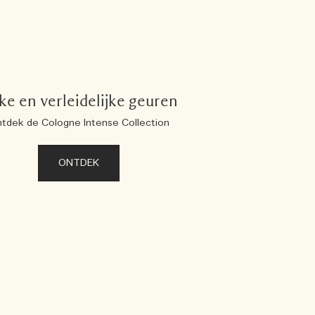
jke en verleidelijke geuren
tdek de Cologne Intense Collection
ONTDEK