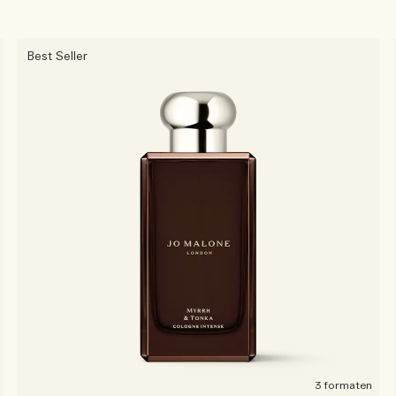
Best Seller
3 formaten