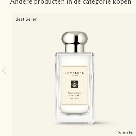
Andere producten in de categorie kopen
Best Seller
4 formaten