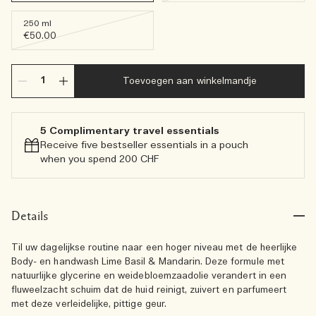
250 ml
€50.00
Toevoegen aan winkelmandje
5 Complimentary travel essentials​
Receive five bestseller essentials in a pouch
when you spend 200 CHF
Details
Til uw dagelijkse routine naar een hoger niveau met de heerlijke
Body- en handwash Lime Basil & Mandarin. Deze formule met
natuurlijke glycerine en weidebloemzaadolie verandert in een
fluweelzacht schuim dat de huid reinigt, zuivert en parfumeert
met deze verleidelijke, pittige geur.