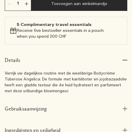
Toevoegen aan winkelmandje
5 Complimentary travel essentials​
Receive five bestseller essentials in a pouch
when you spend 200 CHF
Details
Verrijk uw dagelijkse routine met de weelderige Bodycrème
Tuberose Angelica. De formule met karitéboter en jojobazaadolie
heeft een gladde textuur die de huid hydrateert en parfumeert
met deze uitbundige bloemengeur.
Gebruiksaanwijzing
Ingrediënten en veiligheid