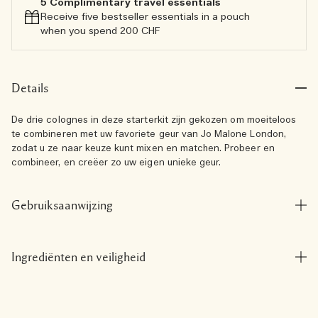
5 Complimentary travel essentials​
Receive five bestseller essentials in a pouch
when you spend 200 CHF
Details
De drie colognes in deze starterkit zijn gekozen om moeiteloos
te combineren met uw favoriete geur van Jo Malone London,
zodat u ze naar keuze kunt mixen en matchen. Probeer en
combineer, en creëer zo uw eigen unieke geur.
Gebruiksaanwijzing
Ingrediënten en veiligheid