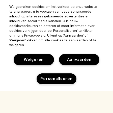
We gebruiken cookies om het verkeer op onze website
te analyseren, u te voorzien van gepersonaliseerde
inhoud, op interesses gebaseerde advertenties en
inhoud van social media kanalen. U kunt uw
cookievoorkeuren selecteren of meer informatie over
cookies verkrijgen door op 'Personaliseren' te klikken
of in ons Privacybeleid. U kunt op 'Aanvaarden' of
'Weigeren' klikken om alle cookies te aanvaarden of te
weigeren.
Weigeren
Aanvaarden
Personaliseren
Help
Beheer van cookies
Bezoek & ontdek
Veelgestelde vragen
Uitverkocht
Winkelzoeker
Mijn bestelling
Ons bedrijf