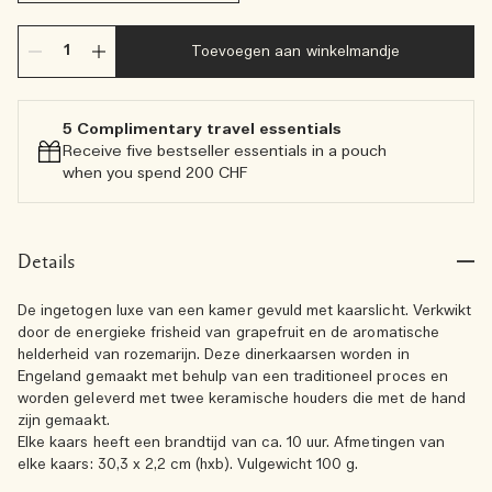
Toevoegen aan winkelmandje
5 Complimentary travel essentials​
Receive five bestseller essentials in a pouch
when you spend 200 CHF
Details
De ingetogen luxe van een kamer gevuld met kaarslicht. Verkwikt
door de energieke frisheid van grapefruit en de aromatische
helderheid van rozemarijn. Deze dinerkaarsen worden in
Engeland gemaakt met behulp van een traditioneel proces en
worden geleverd met twee keramische houders die met de hand
zijn gemaakt.
Elke kaars heeft een brandtijd van ca. 10 uur. Afmetingen van
elke kaars: 30,3 x 2,2 cm (hxb). Vulgewicht 100 g.