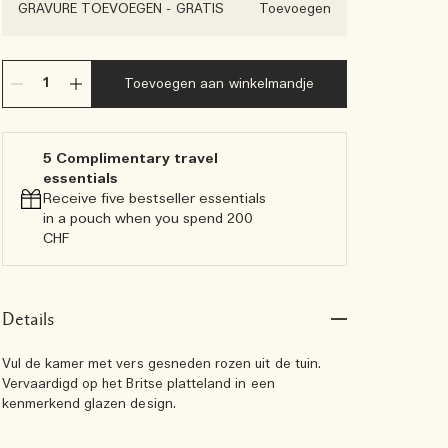
GRAVURE TOEVOEGEN
-
GRATIS
Toevoegen
Toevoegen aan winkelmandje
5 Complimentary travel
essentials​
Receive five bestseller essentials
in a pouch when you spend 200
CHF
Details
Vul de kamer met vers gesneden rozen uit de tuin.
Vervaardigd op het Britse platteland in een
kenmerkend glazen design.