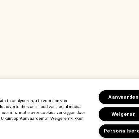
Aanvaarden
e te analyseren, u te voorzien van
e advertenties en inhoud van social media
meer informatie over cookies verkrijgen door
Weigeren
. U kunt op 'Aanvaarden' of 'Weigeren' klikken
Personaliser