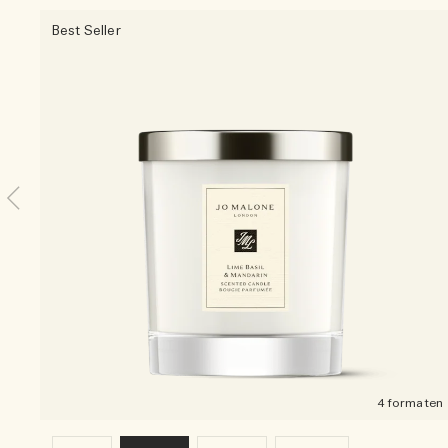
Best Seller
4 formaten