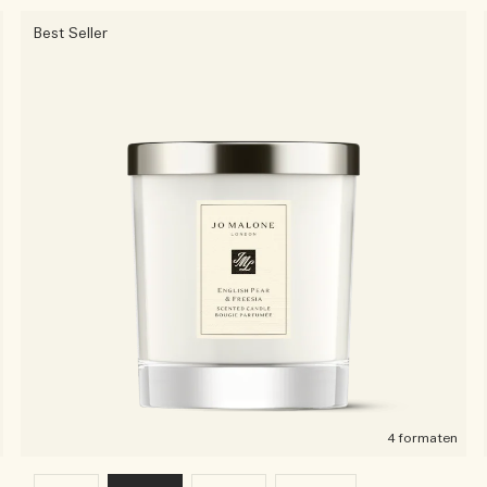
Best Seller
4 formaten