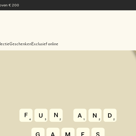
 boven € 200
lectie
Geschenken
Exclusief online