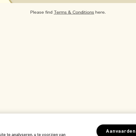
Please find
Terms & Conditions
here.
Aanvaarden
e te analyseren, u te voorzien van