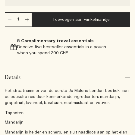
Toevoegen aan winkelmandje
5 Complimentary travel essentials​
Receive five bestseller essentials in a pouch
when you spend 200 CHF
Details
Het straatnummer van de eerste Jo Malone London-boetiek. Een
eclectische reis door kenmerkende ingrediënten: mandarijn,
grapefruit, lavendel, basilicum, nootmuskaat en vetiver.
Topnoten
Mandarijn
Mandarijn is helder en scherp, en sluit naadloos aan op het elan