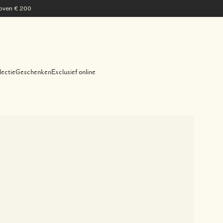
 boven € 200
lectie
Geschenken
Exclusief online