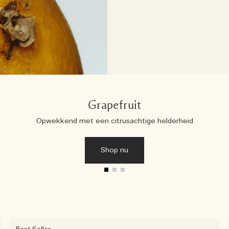
Grapefruit
Opwekkend met een citrusachtige helderheid
Shop nu