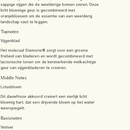
sappige vijgen die de weelderige bomen sieren. Deze
licht bloemige geur is gecombineerd met
oranjebloesem om de essentie van een weelderig
landschap vast te leggen.
Topnoten
Vijgenblad
Het molecuul Stemone® zorgt voor een groene
frisheid van bladeren en wordt gecombineerd met
lactonische tonen om de kenmerkende melkachtige
geur van vijgenbladeren te creëren.
Middle Notes
Lotusbloem
Dit dauwfrisse akkoord creëert een sierlijk licht
bloemig hart, dat een drijvende bloem op het water
weerspiegelt.
Basisnoten
Vetiver