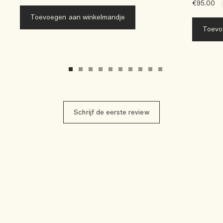
€95.00
|
Toevoegen aan winkelmandje
Toevo
Schrijf de eerste review