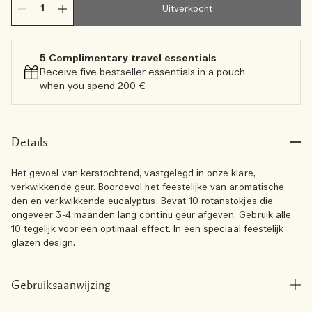
Uitverkocht
5 Complimentary travel essentials​
Receive five bestseller essentials in a pouch
when you spend 200 €
Details
Het gevoel van kerstochtend, vastgelegd in onze klare,
verkwikkende geur. Boordevol het feestelijke van aromatische
den en verkwikkende eucalyptus. Bevat 10 rotanstokjes die
ongeveer 3-4 maanden lang continu geur afgeven. Gebruik alle
10 tegelijk voor een optimaal effect. In een speciaal feestelijk
glazen design.
Gebruiksaanwijzing