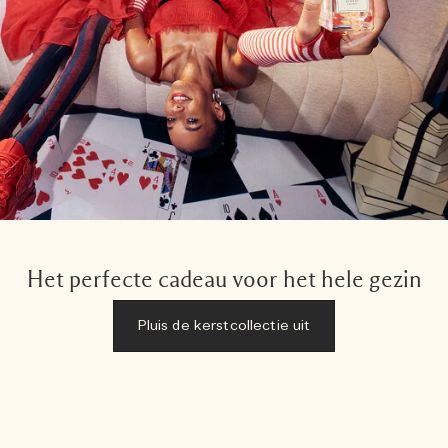
Het perfecte cadeau voor het hele gezin
Pluis de kerstcollectie uit