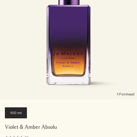
1 Formaat
100 ml
Violet & Amber Absolu