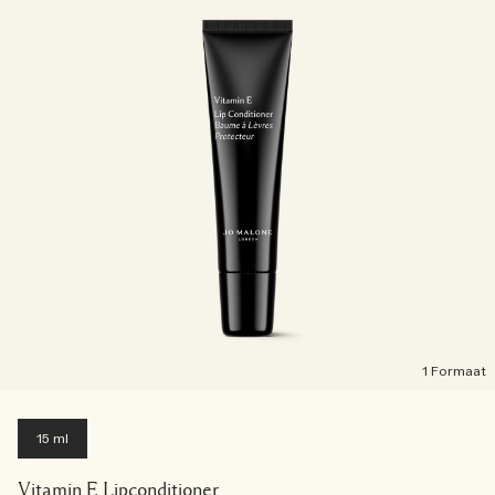
1 Formaat
15 ml
Vitamin E Lipconditioner