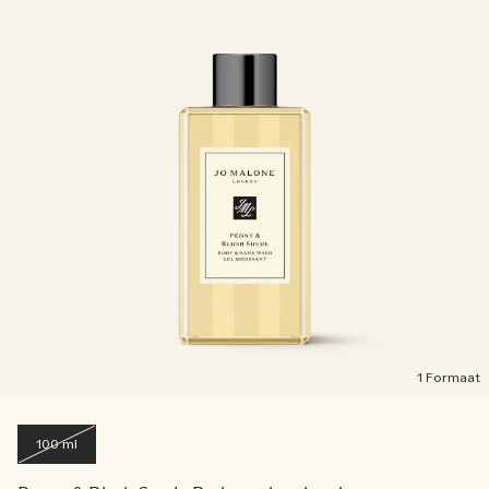
1 Formaat
100 ml