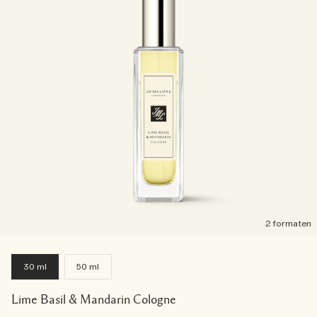
2 formaten
30 ml
50 ml
Lime Basil & Mandarin Cologne