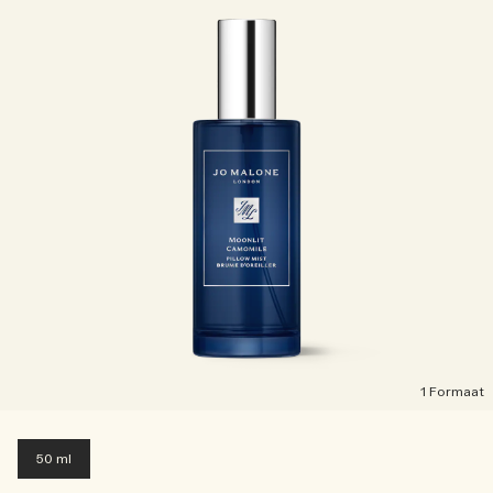
1 Formaat
50 ml