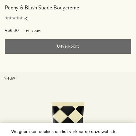
Peony & Blush Suede Bodycrème
(0)
€36.00
|
€0.72
/ml
Uitverkocht
Nieuw
We gebruiken cookies om het verkeer op onze website