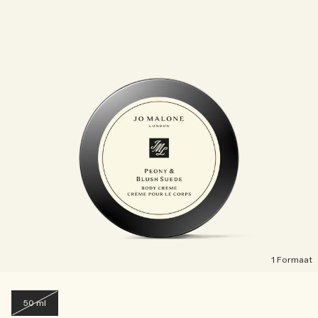
1 Formaat
50 ml