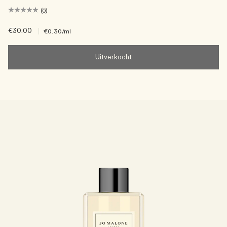
(0)
€30.00
|
€0.30
/ml
Uitverkocht