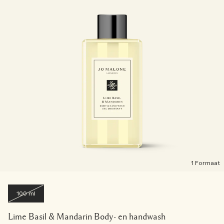
1 Formaat
100 ml
Lime Basil & Mandarin Body- en handwash