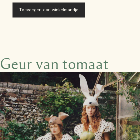
Toevoegen aan winkelmandje
Geur van tomaat