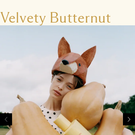
Velvety Butternut