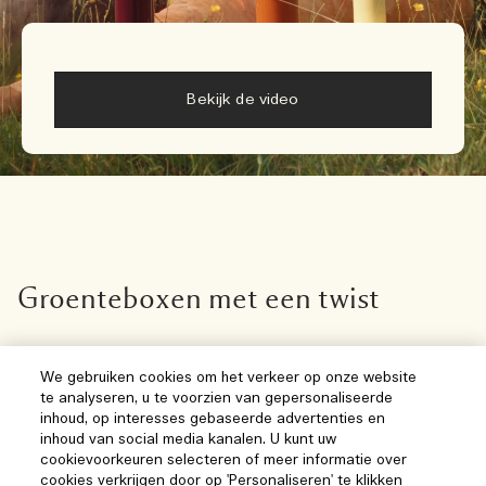
Bekijk de video
Groenteboxen met een twist
We gebruiken cookies om het verkeer op onze website
te analyseren, u te voorzien van gepersonaliseerde
Limited Edition
Limited Ed
inhoud, op interesses gebaseerde advertenties en
inhoud van social media kanalen. U kunt uw
cookievoorkeuren selecteren of meer informatie over
cookies verkrijgen door op 'Personaliseren' te klikken