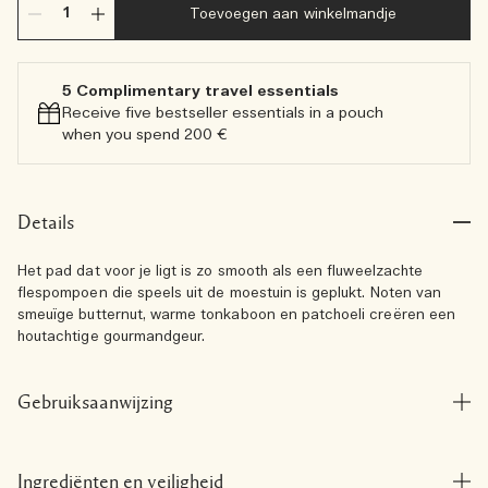
Toevoegen aan winkelmandje
5 Complimentary travel essentials​
Receive five bestseller essentials in a pouch
when you spend 200 €
Details
Het pad dat voor je ligt is zo smooth als een fluweelzachte
flespompoen die speels uit de moestuin is geplukt. Noten van
smeuïge butternut, warme tonkaboon en patchoeli creëren een
houtachtige gourmandgeur.
Gebruiksaanwijzing
Ingrediënten en veiligheid