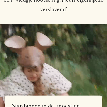
een vleugje nootachtig. Het is eigenlijk zo
verslavend’
Stap binnen in de moestuin