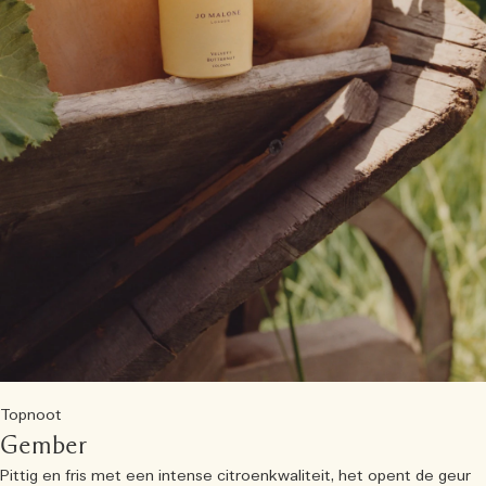
Topnoot
Gember
Pittig en fris met een intense citroenkwaliteit, het opent de geur