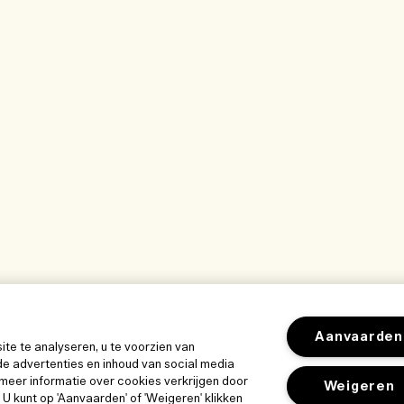
Aanvaarden
e te analyseren, u te voorzien van
e advertenties en inhoud van social media
meer informatie over cookies verkrijgen door
Weigeren
. U kunt op 'Aanvaarden' of 'Weigeren' klikken