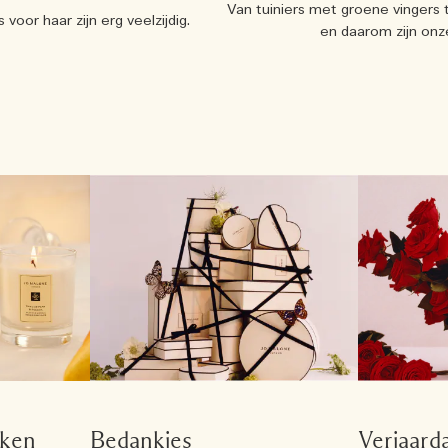
Van tuiniers met groene vingers
voor haar zijn erg veelzijdig.
en daarom zijn onz
nken
Bedankjes
Verjaar