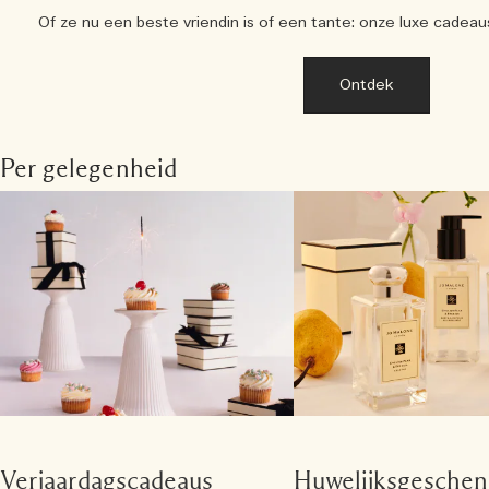
Of ze nu een beste vriendin is of een tante: onze luxe cadeaus 
Ontdek
Per gelegenheid
Verjaardagscadeaus
Huwelijksgesche