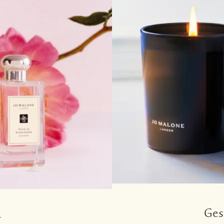
Ges
r