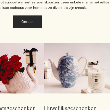
 tot supporters met seizoenskaarten; geen enkele man is hetzelfde
e luxe cadeaus voor hem net zo divers als zijn smaak.
Ontdek
dagsgeschenken
Huwelijksgeschenken