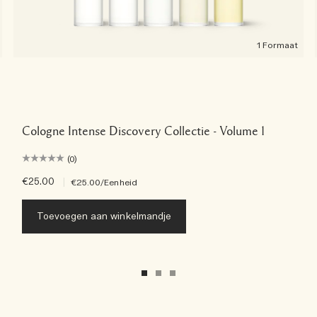
1 Formaat
Cologne Intense Discovery Collectie - Volume 1
(0)
€25.00
|
€25.00
/Eenheid
Toevoegen aan winkelmandje