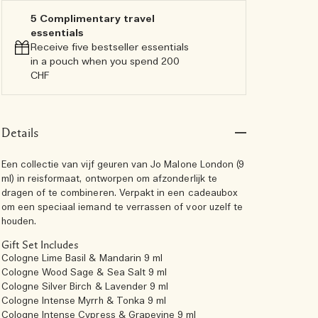
5 Complimentary travel
essentials​
Receive five bestseller essentials
in a pouch when you spend 200
CHF
Details
Een collectie van vijf geuren van Jo Malone London (9
ml) in reisformaat, ontworpen om afzonderlijk te
dragen of te combineren. Verpakt in een cadeaubox
om een speciaal iemand te verrassen of voor uzelf te
houden.
Gift Set Includes
Cologne Lime Basil & Mandarin 9 ml
Cologne Wood Sage & Sea Salt 9 ml
Cologne Silver Birch & Lavender 9 ml
Cologne Intense Myrrh & Tonka 9 ml
Cologne Intense Cypress & Grapevine 9 ml