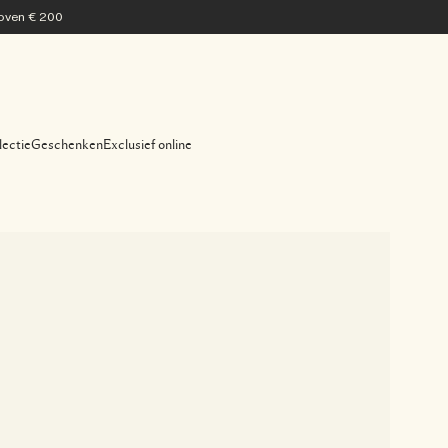
 boven € 200
lectie
Geschenken
Exclusief online