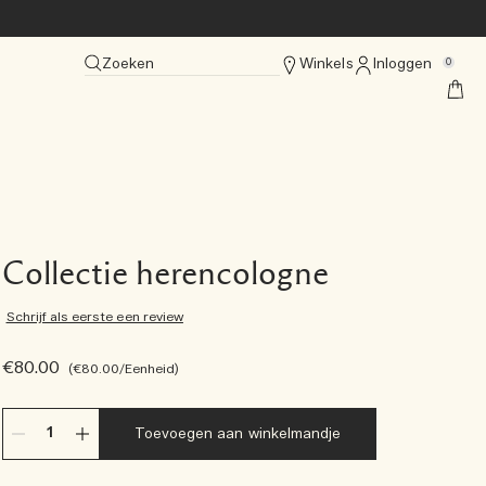
Zoeken
Winkels
Inloggen
0
Collectie herencologne
Schrijf als eerste een review
€80.00
€80.00
/Eenheid
Toevoegen aan winkelmandje