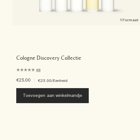
1 Formaat
Cologne Discovery Collectie
(0)
€23.00
|
€23.00
/Eenheid
Toevoegen aan winkelmandje