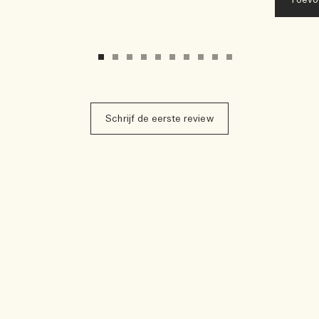
Toevo
Schrijf de eerste review