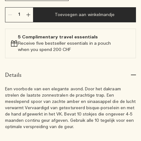
Toevoegen aan winkelmandje
5 Complimentary travel essentials​
Receive five bestseller essentials in a pouch
when you spend 200 CHF
Details
Een voorbode van een elegante avond. Door het dakraam
strelen de laatste zonnestralen de prachtige trap. Een
meeslepend spoor van zachte amber en sinaasappel die de lucht
verwarmt Vervaardigd van getextureerd bisque-porselein en met
de hand afgewerkt in het VK. Bevat 10 stokjes die ongeveer 4-5
maanden continu geur afgeven. Gebruik alle 10 tegelijk voor een
optimale verspreiding van de geur.