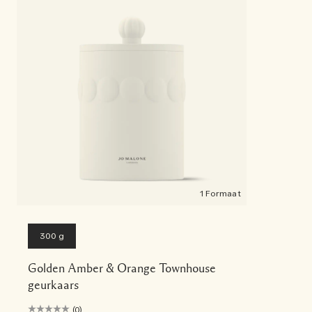
1 Formaat
300 g
Golden Amber & Orange Townhouse
geurkaars
(0)