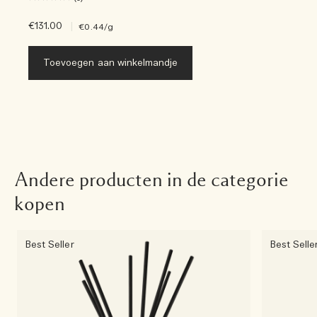
€131.00
|
€0.44
/g
Toevoegen aan winkelmandje
Andere producten in de categorie
kopen
Best Seller
Best Selle